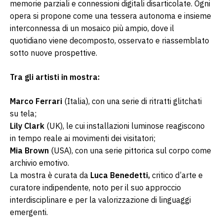
memorie parziali e connessioni digitali disarticolate. Ogni 
opera si propone come una tessera autonoma e insieme 
interconnessa di un mosaico più ampio, dove il 
quotidiano viene decomposto, osservato e riassemblato 
sotto nuove prospettive.
Tra gli artisti in mostra:
Marco Ferrari 
(Italia), con una serie di ritratti glitchati 
su tela;
Lily Clark 
(UK), le cui installazioni luminose reagiscono 
in tempo reale ai movimenti dei visitatori;
Mia Brown
 (USA), con una serie pittorica sul corpo come 
archivio emotivo.
La mostra è curata da 
Luca Benedetti,
 critico d’arte e 
curatore indipendente, noto per il suo approccio 
interdisciplinare e per la valorizzazione di linguaggi 
emergenti.