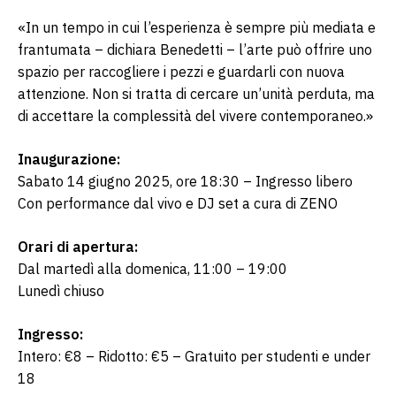
«In un tempo in cui l’esperienza è sempre più mediata e 
frantumata – dichiara Benedetti – l’arte può offrire uno 
spazio per raccogliere i pezzi e guardarli con nuova 
attenzione. Non si tratta di cercare un’unità perduta, ma 
di accettare la complessità del vivere contemporaneo.»
Inaugurazione:
Sabato 14 giugno 2025, ore 18:30 – Ingresso libero
Con performance dal vivo e DJ set a cura di ZENO
Orari di apertura:
Dal martedì alla domenica, 11:00 – 19:00
Lunedì chiuso
Ingresso:
Intero: €8 – Ridotto: €5 – Gratuito per studenti e under 
18